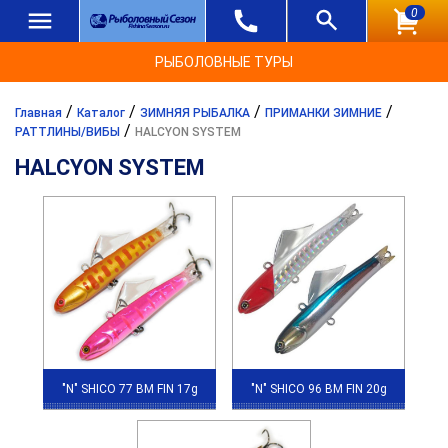
0
РЫБОЛОВНЫЕ ТУРЫ
/
/
/
/
Главная
Каталог
ЗИМНЯЯ РЫБАЛКА
ПРИМАНКИ ЗИМНИЕ
/
РАТТЛИНЫ/ВИБЫ
HALCYON SYSTEM
HALCYON SYSTEM
"N" SHICO 77 BM FIN 17g
"N" SHICO 96 BM FIN 20g