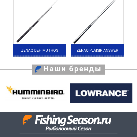
ZENAQ DEFI MUTHOS
ZENAQ PLAISIR ANSWER
Наши бренды