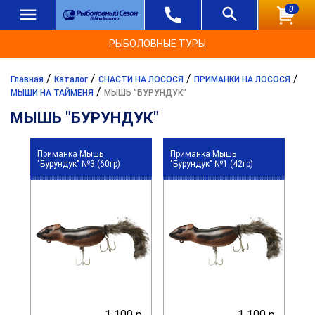
0
РЫБОЛОВНЫЕ ТУРЫ
/
/
/
/
Главная
Каталог
СНАСТИ НА ЛОСОСЯ
ПРИМАНКИ НА ЛОСОСЯ
/
МЫШИ НА ТАЙМЕНЯ
МЫШЬ "БУРУНДУК"
МЫШЬ "БУРУНДУК"
Приманка Мышь
Приманка Мышь
"Бурундук" №3 (60гр)
"Бурундук" №1 (42гр)
1 100 р.
1 100 р.