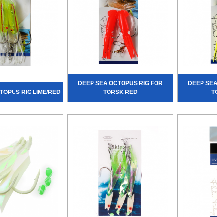
DEEP SEA OCTOPUS RIG FOR
DEEP SEA
TOPUS RIG LIME/RED
TORSK RED
T