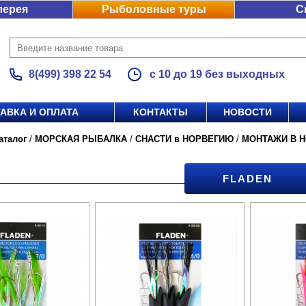
лерея
Рыболовные туры
С
8(499) 398 22 54
с 10 до 19 без выходных
АВКА И ОПЛАТА
КОНТАКТЫ
НОВОСТИ
аталог
/
МОРСКАЯ РЫБАЛКА
/
СНАСТИ в НОРВЕГИЮ
/
МОНТАЖИ В 
FLADEN