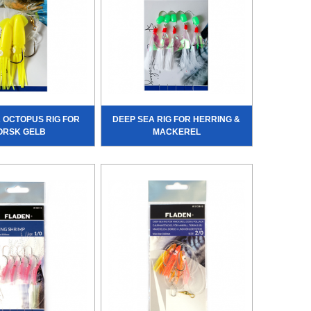
 OCTOPUS RIG FOR
DEEP SEA RIG FOR HERRING &
ORSK GELB
MACKEREL