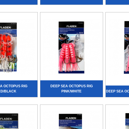
A OCTOPUS RIG
DEEP SEA OCTOPUS RIG
ED/BLACK
PINK/WHITE
DEEP SEA OC