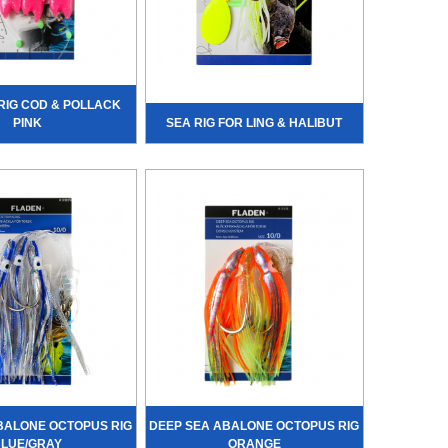
RIG COD & POLLACK
PINK
SEA RIG FOR LING & HALIBUT
BALONE OCTOPUS RIG
DEEP SEA ABALONE OCTOPUS RIG
LUE/GRAY
ORANGE