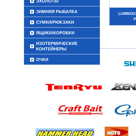
ЭХОЛОТЫ
ЗИМНЯЯ РЫБАЛКА
LUMINOUS
СУМКИ/РЮКЗАКИ
ЯЩИКИ/КОРОБКИ
ИЗОТЕРМИЧЕСКИЕ
КОНТЕЙНЕРЫ
ОЧКИ