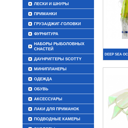
ЛЕСКИ И ШНУРЫ
ПРИМАНКИ
ГРУЗА/ДЖИГ-ГОЛОВКИ
ФУРНИТУРА
НАБОРЫ РЫБОЛОВНЫХ
СНАСТЕЙ
DEEP SEA OC
ДАУНРИГГЕРЫ SCOTTY
МИНИПЛАНЕРЫ
ОДЕЖДА
ОБУВЬ
АКСЕССУАРЫ
ЛАКИ ДЛЯ ПРИМАНОК
ПОДВОДНЫЕ КАМЕРЫ