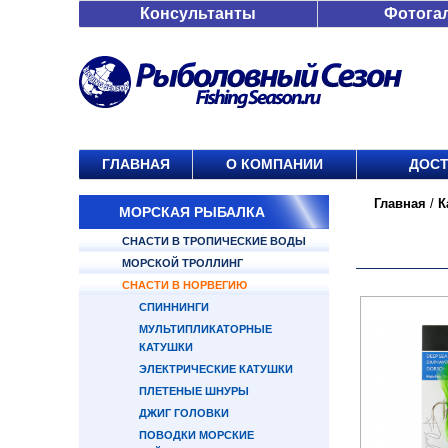
Консультанты
Фотога
ГЛАВНАЯ
О КОМПАНИИ
ДОСТ
Главная
/
К
МОРСКАЯ РЫБАЛКА
СНАСТИ В ТРОПИЧЕСКИЕ ВОДЫ
МОРСКОЙ ТРОЛЛИНГ
СНАСТИ В НОРВЕГИЮ
СПИННИНГИ
МУЛЬТИПЛИКАТОРНЫЕ
КАТУШКИ
ЭЛЕКТРИЧЕСКИЕ КАТУШКИ
ПЛЕТЕНЫЕ ШНУРЫ
ДЖИГ ГОЛОВКИ
ПОВОДКИ МОРСКИЕ