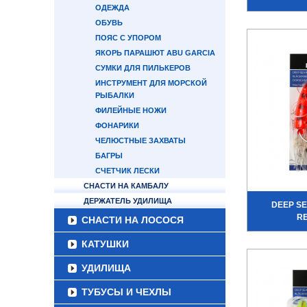
ОДЕЖДА
ОБУВЬ
ПОЯС С УПОРОМ
ЯКОРЬ ПАРАШЮТ ABU GARCIA
СУМКИ ДЛЯ ПИЛЬКЕРОВ
ИНСТРУМЕНТ ДЛЯ МОРСКОЙ
РЫБАЛКИ
ФИЛЕЙНЫЕ НОЖИ
ФОНАРИКИ
ЧЕЛЮСТНЫЕ ЗАХВАТЫ
БАГРЫ
СЧЕТЧИК ЛЕСКИ
СНАСТИ НА КАМБАЛУ
ДЕРЖАТЕЛЬ УДИЛИЩА
DEEP SE
R
СНАСТИ НА ЛОСОСЯ
КАТУШКИ
УДИЛИЩА
ТУБУСЫ И ЧЕХЛЫ