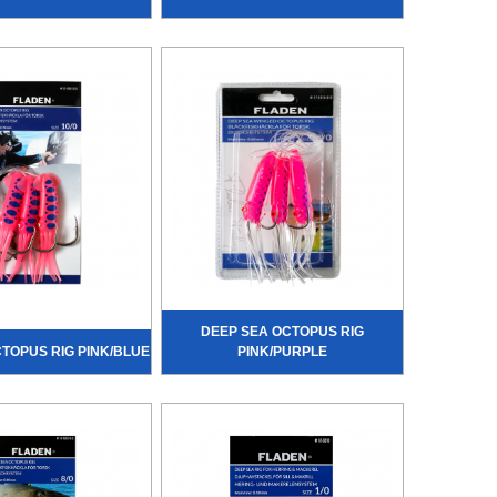
DEEP SEA OCTOPUS RIG
TOPUS RIG PINK/BLUE
PINK/PURPLE