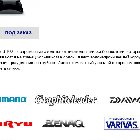
под заказ
rd 100 – современные эхолоты, отличительными особенностями, которых
ливаются на транец большинства лодок, имеют водонепроницаемый корпу
кация, разделение по глубине. Имеют компактный дисплей с хорошим ра
е датчики.