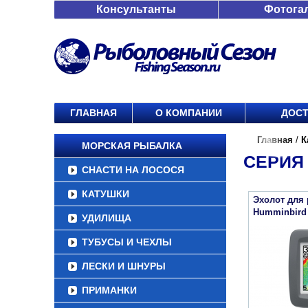
Консультанты
Фотога
ГЛАВНАЯ
О КОМПАНИИ
ДОСТ
Главная
/
К
МОРСКАЯ РЫБАЛКА
СЕРИЯ 
СНАСТИ НА ЛОСОСЯ
КАТУШКИ
Эхолот для
Humminbird
УДИЛИЩА
ТУБУСЫ И ЧЕХЛЫ
ЛЕСКИ И ШНУРЫ
ПРИМАНКИ