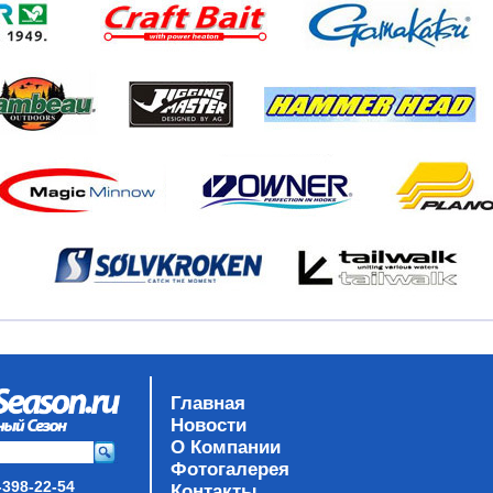
Главная
Новости
О Компании
Фотогалерея
-398-22-54
Контакты