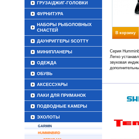
ГРУЗА/ДЖИГ-ГОЛОВКИ
ФУРНИТУРА
НАБОРЫ РЫБОЛОВНЫХ
СНАСТЕЙ
В корзину
ДАУНРИГГЕРЫ SCOTTY
Серия Humminbi
МИНИПЛАНЕРЫ
Легко устанав
звуковая инди
ОДЕЖДА
дополнительны
ОБУВЬ
АКСЕССУАРЫ
ЛАКИ ДЛЯ ПРИМАНОК
ПОДВОДНЫЕ КАМЕРЫ
ЭХОЛОТЫ
GARMIN
HUMMINBIRD