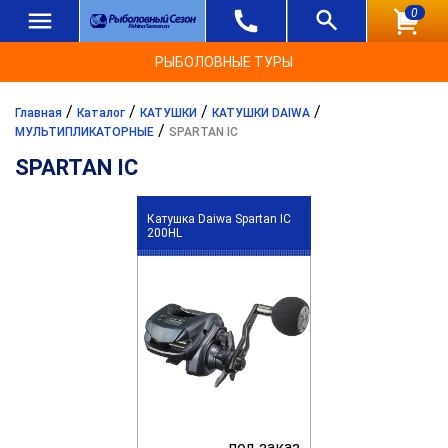
0
РЫБОЛОВНЫЕ ТУРЫ
/
/
/
/
Главная
Каталог
КАТУШКИ
КАТУШКИ DAIWA
/
МУЛЬТИПЛИКАТОРНЫЕ
SPARTAN IC
SPARTAN IC
Катушка Daiwa Spartan IC
200HL
под заказ