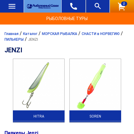
0
РЫБОЛОВНЫЕ ТУРЫ
/
/
/
/
Главная
Каталог
МОРСКАЯ РЫБАЛКА
СНАСТИ в НОРВЕГИЮ
/
ПИЛЬКЕРЫ
JENZI
JENZI
HITRA
SOREN
Пилкеры Jenzi
.