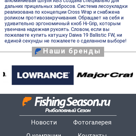
алюминиевая шпуля ABS создана специально для
дальних прицельных забросов. Система лесоукладки
реализована по концепции Cross Wrap и снабжена
роликом противозакручивания. Обращает на себя и
удивительно эргономичный кноб Hi-Grip, которым
увенчана надежная рукоять. Словом, если вы
пожелаете купить катушку Daiwa 19 Ballistic FW, ни
единой секунды не пожалеете о сделанном выборе!
Наши бренды
Новости
Фотогалерея
О компании
Контакты