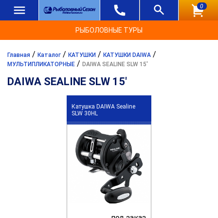
0
РЫБОЛОВНЫЕ ТУРЫ
/
/
/
/
Главная
Каталог
КАТУШКИ
КАТУШКИ DAIWA
/
МУЛЬТИПЛИКАТОРНЫЕ
DAIWA SEALINE SLW 15'
DAIWA SEALINE SLW 15'
Катушка DAIWA Sealine
SLW 30HL
под заказ