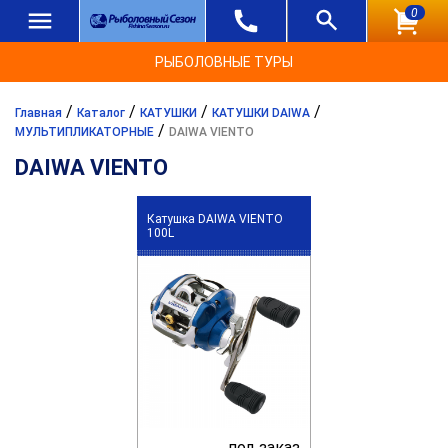
0
РЫБОЛОВНЫЕ ТУРЫ
/
/
/
/
Главная
Каталог
КАТУШКИ
КАТУШКИ DAIWA
/
МУЛЬТИПЛИКАТОРНЫЕ
DAIWA VIENTO
DAIWA VIENTO
Катушка DAIWA VIENTO
100L
под заказ