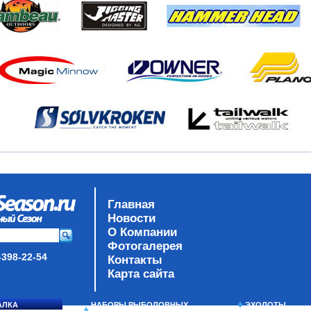
Главная
Новости
О Компании
Фотогалерея
-398-22-54
Контакты
Карта сайта
АЛКА
НАБОРЫ РЫБОЛОВНЫХ
ЭХОЛОТЫ