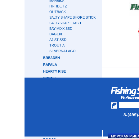
MANBIKA
HI-TIDE TZ
OUTBACK
SALTY SHAPE SHORE STICK
SALTYSHAPE DASH
BAY MIXX SSD
DAGEKI
AJIST SSD
TROUTIA
SILVERNA LAGO
BREADEN
RAPALA
HEARTY RISE
CRONY
GRAPHITELEADER
CRAZY FISH
ABU GARCIA
MAJOR CRAFT
GAMAKATSU
8-(499)
TRAVEL GEAR
OKUMA
APIA
МОРСКАЯ РЫБ