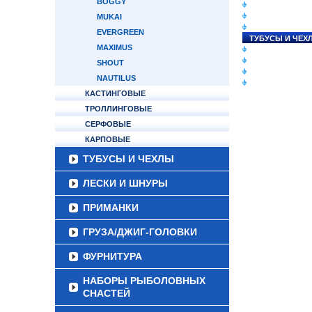
BOGGY
СНАСТИ НА ЛО
КАТУШКИ
MUKAI
УДИЛИЩА
EVERGREEN
ТУБУСЫ И ЧЕХ
MAXIMUS
ЛЕСКИ И ШНУР
ПРИМАНКИ
SHOUT
ГРУЗА/ДЖИГ-Г
NAUTILUS
ФУРНИТУРА
КАСТИНГОВЫЕ
ТРОЛЛИНГОВЫЕ
СЕРФОВЫЕ
КАРПОВЫЕ
ТУБУСЫ И ЧЕХЛЫ
ЛЕСКИ И ШНУРЫ
ПРИМАНКИ
ГРУЗА/ДЖИГ-ГОЛОВКИ
ФУРНИТУРА
НАБОРЫ РЫБОЛОВНЫХ
СНАСТЕЙ