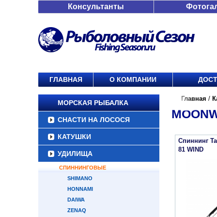
Консультанты
Фотога
ГЛАВНАЯ
О КОМПАНИИ
ДОСТ
Главная
/
К
МОРСКАЯ РЫБАЛКА
MOONW
СНАСТИ НА ЛОСОСЯ
КАТУШКИ
Спиннинг Ta
81 WIND
УДИЛИЩА
СПИННИНГОВЫЕ
SHIMANO
HONNAMI
DAIWA
ZENAQ