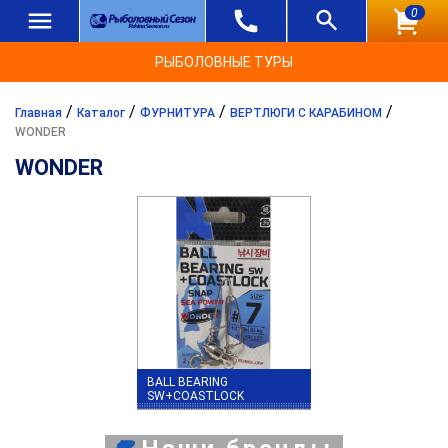
0
РЫБОЛОВНЫЕ ТУРЫ
/
/
/
/
Главная
Каталог
ФУРНИТУРА
ВЕРТЛЮГИ С КАРАБИНОМ
WONDER
WONDER
BALL BEARING
SW+COASTLOCK