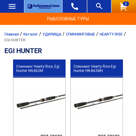
0
РЫБОЛОВНЫЕ ТУРЫ
/
/
/
/
/
Главная
Каталог
УДИЛИЩА
СПИННИНГОВЫЕ
HEARTY RISE
EGI HUNTER
EGI HUNTER
Спиннинг Hearty Rise, Egi
Спиннинг Hearty Rise Egi
Hunter HN-862M
Hunter HN-862MH
под заказ
под заказ