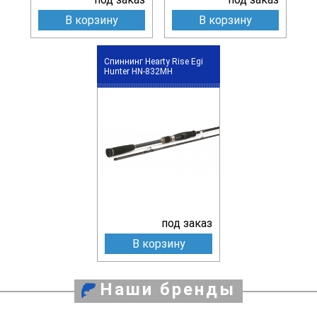
В корзину
В корзину
Спиннинг Hearty Rise Egi
Hunter HN-832MH
под заказ
В корзину
Наши бренды