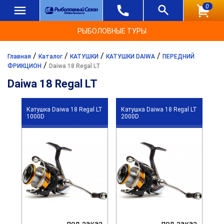
0
РЫБОЛОВНЫЕ ТУРЫ
/
/
/
/
Главная
Каталог
КАТУШКИ
КАТУШКИ DAIWA
ПЕРЕДНИЙ
/
ФРИКЦИОН
Daiwa 18 Regal LT
Daiwa 18 Regal LT
Катушка Daiwa 18 Regal LT
Катушка Daiwa 18 Regal LT
1000D
2000D
под заказ
под заказ