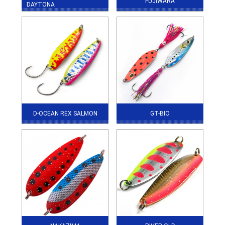
FUJIWARA
DAYTONA
D-OCEAN REX SALMON
GT-BIO