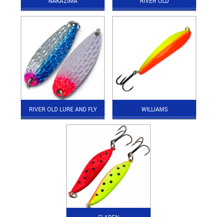
NAKAZIMA
RIVER OLD
RIVER OLD LURE AND FLY
WILLIAMS