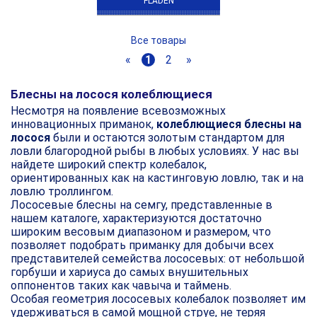
FLADEN
Все товары
«
1
2
»
Блесны на лосося колеблющиеся
Несмотря на появление всевозможных
инновационных приманок,
колеблющиеся блесны на
лосося
были и остаются золотым стандартом для
ловли благородной рыбы в любых условиях. У нас вы
найдете широкий спектр колебалок,
ориентированных как на кастинговую ловлю, так и на
ловлю троллингом.
Лососевые блесны на семгу, представленные в
нашем каталоге, характеризуются достаточно
широким весовым диапазоном и размером, что
позволяет подобрать приманку для добычи всех
представителей семейства лососевых: от небольшой
горбуши и хариуса до самых внушительных
оппонентов таких как чавыча и таймень.
Особая геометрия лососевых колебалок позволяет им
удерживаться в самой мощной струе, не теряя