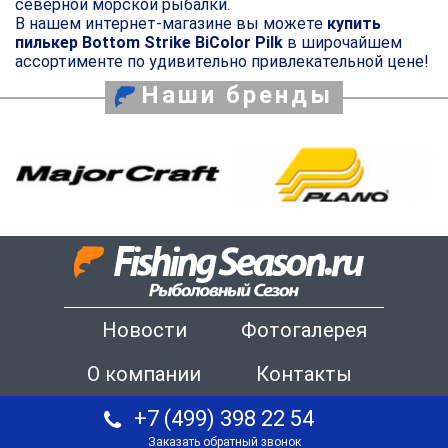
северной морской рыбалки.
В нашем интернет-магазине вы можете
купить
пилькер Bottom Strike BiColor Pilk
в широчайшем
ассортименте по удивительно привлекательной цене!
Наши бренды
Новости
Фотогалерея
О компании
Контакты
+7 (499) 398 22 54
Заказать обратный звонок