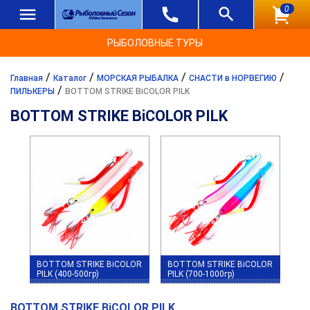
0
РЫБОЛОВНЫЕ ТУРЫ
/
/
/
/
Главная
Каталог
МОРСКАЯ РЫБАЛКА
СНАСТИ в НОРВЕГИЮ
/
ПИЛЬКЕРЫ
BOTTOM STRIKE BiCOLOR PILK
BOTTOM STRIKE BiCOLOR PILK
BOTTOM STRIKE BiCOLOR
BOTTOM STRIKE BiCOLOR
PILK (400-500гр)
PILK (700-1000гр)
BOTTOM STRIKE BiCOLOR PILK