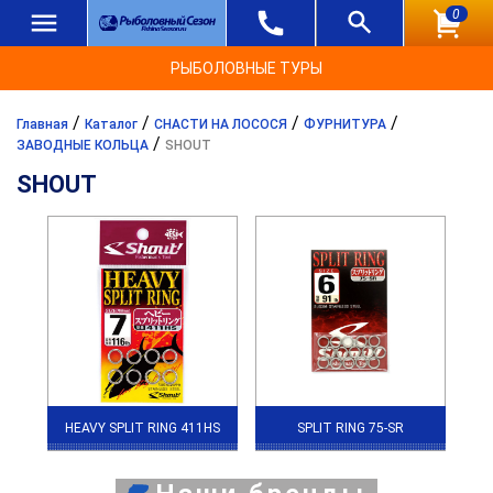
0
РЫБОЛОВНЫЕ ТУРЫ
/
/
/
/
Главная
Каталог
СНАСТИ НА ЛОСОСЯ
ФУРНИТУРА
/
ЗАВОДНЫЕ КОЛЬЦА
SHOUT
SHOUT
HEAVY SPLIT RING 411HS
SPLIT RING 75-SR