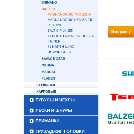
SHIMANO
BALZER
MAGNA NORDIC TROLLING
MAGNA NORDIC NEO BALTIC
PILK 120
BALTIC PILK 155
В корзину
71 NORTH NANO BALTIC SEA
INLINER
71 NORTH NANO
DOWNRIGGER
SAVAGE GEAR
OKUMA
MADCAT
FLADEN
СЕРФОВЫЕ
КАРПОВЫЕ
ТУБУСЫ И ЧЕХЛЫ
ЛЕСКИ И ШНУРЫ
ПРИМАНКИ
ГРУЗА/ДЖИГ-ГОЛОВКИ