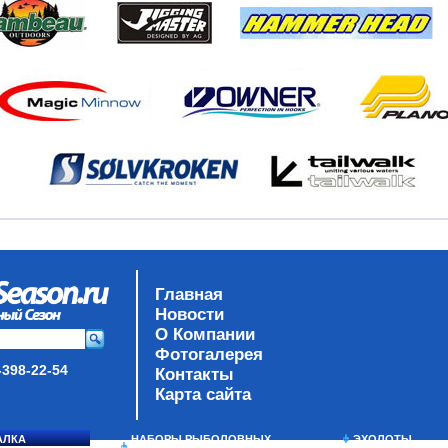
Главная
Новости
О Компании
Фотогалерея
-398-22-54
Контакты
Карта сайта
АЛКА
НАБОРЫ РЫБОЛОВНЫХ
ЭХОЛОТЫ