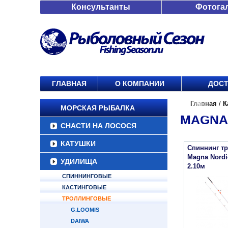
Консультанты
Фотога
ГЛАВНАЯ
О КОМПАНИИ
ДОСТ
Главная
/
К
МОРСКАЯ РЫБАЛКА
MAGNA
СНАСТИ НА ЛОСОСЯ
КАТУШКИ
Спиннинг тр
Magna Nordic
УДИЛИЩА
2.10м
СПИННИНГОВЫЕ
КАСТИНГОВЫЕ
ТРОЛЛИНГОВЫЕ
G.LOOMIS
DAIWA