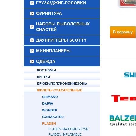
ГРУЗА/ДЖИГ-ГОЛОВКИ
ФУРНИТУРА
НАБОРЫ РЫБОЛОВНЫХ
СНАСТЕЙ
В корзину
ДАУНРИГГЕРЫ SCOTTY
МИНИПЛАНЕРЫ
ОДЕЖДА
КОСТЮМЫ
КУРТКИ
БРЮКИ/ПОЛУКОМБИНЕЗОНЫ
ЖИЛЕТЫ СПАСАТЕЛЬНЫЕ
SHIMANO
DAIWA
WONDER
GAMAKATSU
FLADEN
FLADEN MAXXIMUS 275N
FLADEN INFLATABLE