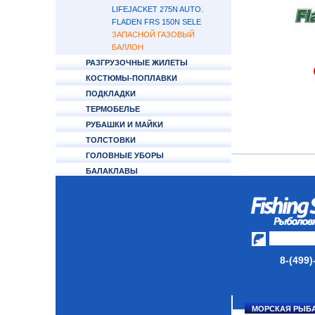
LIFEJACKET 275N AUTO.
FLADEN FRS 150N SELE
ЗАПАСНОЙ ГАЗОВЫЙ
БАЛЛОН
РАЗГРУЗОЧНЫЕ ЖИЛЕТЫ
КОСТЮМЫ-ПОПЛАВКИ
ПОДКЛАДКИ
ТЕРМОБЕЛЬЕ
РУБАШКИ И МАЙКИ
ТОЛСТОВКИ
ГОЛОВНЫЕ УБОРЫ
БАЛАКЛАВЫ
ПЕРЧАТКИ
НОСКИ
ОБУВЬ
АКСЕССУАРЫ
8-(499)
ЛАКИ ДЛЯ ПРИМАНОК
ПОДВОДНЫЕ КАМЕРЫ
МОРСКАЯ РЫБ