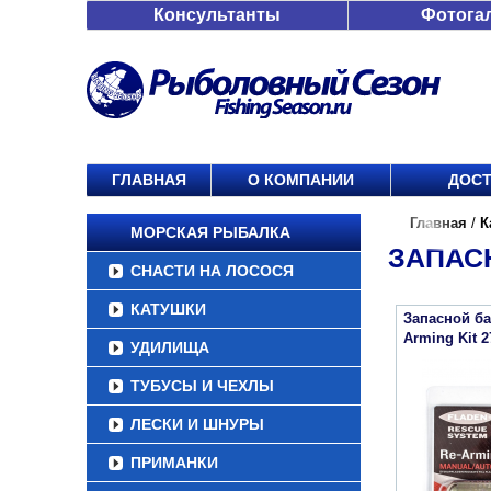
Консультанты
Фотога
ГЛАВНАЯ
О КОМПАНИИ
ДОСТ
Главная
/
К
МОРСКАЯ РЫБАЛКА
ЗАПАС
СНАСТИ НА ЛОСОСЯ
КАТУШКИ
Запасной ба
Arming Kit 
УДИЛИЩА
ТУБУСЫ И ЧЕХЛЫ
ЛЕСКИ И ШНУРЫ
ПРИМАНКИ