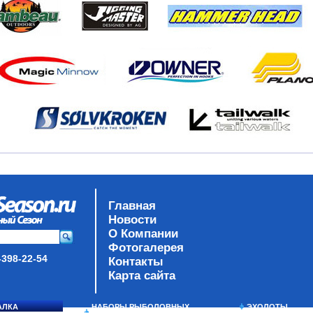
Главная
Новости
О Компании
Фотогалерея
-398-22-54
Контакты
Карта сайта
АЛКА
НАБОРЫ РЫБОЛОВНЫХ
ЭХОЛОТЫ