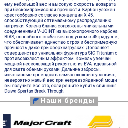
ему небольшой вес и высокую скорость возврата
при бескомпромиссной прочности. Карбон уложен
крестообразно согласно концепции X 45,
способствующей оптимальному распределению
нагрузки. Колена бланка сопряжены уникальными
соединениями V-JOINT из высокопрочного карбона
BIAS, способного сгибаться под углом в 45градусов ,
что обеспечивает единство строя и беспримерную
прочность даже при сверхнагрузках. Дополняет
совершенство уникальная фурнитура SIC Titanium с
противозахлестным эффектом. Комель увенчан
мощной нескользящей рукоятью из EVA, идеальной
для хвата обеими руками. Дальние забросы,
изысканные проводки в самых сложных условиях,
невероятно малый вес при непревзойденной мощи –
вы получите все это, если решите купить спиннинг
Daiwa Spartan Break Through.
Наши бренды