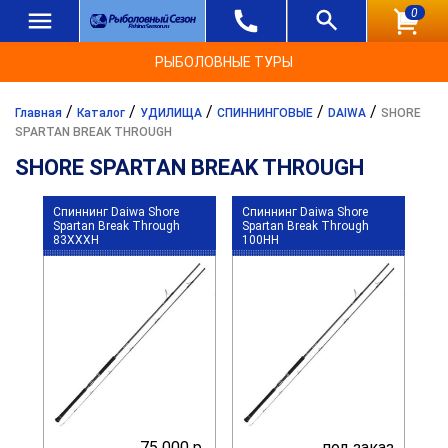
0
РЫБОЛОВНЫЕ ТУРЫ
/
/
/
/
/
Главная
Каталог
УДИЛИЩА
СПИННИНГОВЫЕ
DAIWA
SHORE
SPARTAN BREAK THROUGH
SHORE SPARTAN BREAK THROUGH
Спиннинг Daiwa Shore
Спиннинг Daiwa Shore
Spartan Break Through
Spartan Break Through
83XXXH
100HH
75 000 р.
под заказ