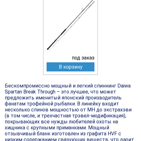
под заказ
В корзину
Бескомпромиссно мощный и легкий спиннинг Daiwa
Spartan Break Through – это лучшее, что может
предложить именитый японский производитель
фанатам трофейной рыбалки. В линейку входит
несколько спинов мощностью от МН до экстрахэви
(в том числе, и трехчастная трэвел-модификация),
покрывающих все нужды любителей охоты на
хищника с крупными приманками. Мощный
отзывчивый бланк изготовлен из графита HVF с
низким содержанием связующих веществ, что дарит