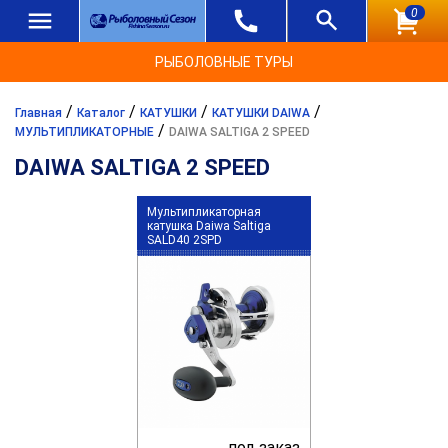
0
РЫБОЛОВНЫЕ ТУРЫ
/
/
/
/
Главная
Каталог
КАТУШКИ
КАТУШКИ DAIWA
/
МУЛЬТИПЛИКАТОРНЫЕ
DAIWA SALTIGA 2 SPEED
DAIWA SALTIGA 2 SPEED
Мультипликаторная
катушка Daiwa Saltiga
SALD40 2SPD
под заказ