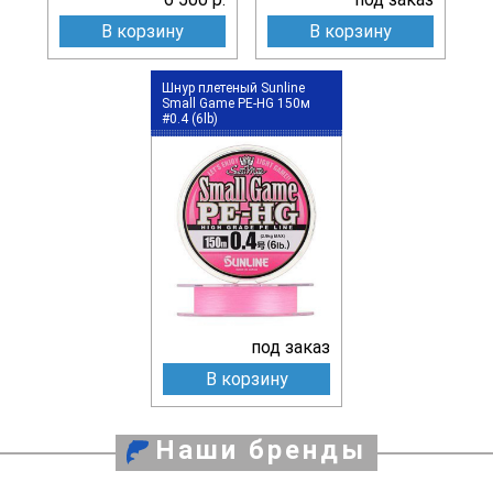
В корзину
В корзину
Шнур плетеный Sunline
Small Game PE-HG 150м
#0.4 (6lb)
под заказ
В корзину
Наши бренды