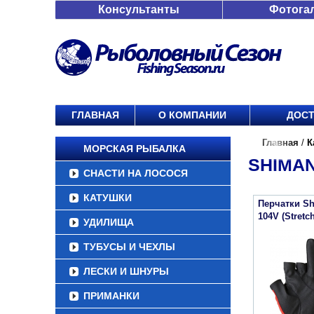
Консультанты
Фотога
ГЛАВНАЯ
О КОМПАНИИ
ДОСТ
Главная
/
К
МОРСКАЯ РЫБАЛКА
SHIMAN
СНАСТИ НА ЛОСОСЯ
КАТУШКИ
Перчатки Sh
104V (Stretc
УДИЛИЩА
ТУБУСЫ И ЧЕХЛЫ
ЛЕСКИ И ШНУРЫ
ПРИМАНКИ