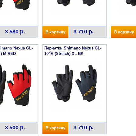
3 580 р.
3 710 р.
В корзину
В корзину
imano Nexus GL-
Перчатки Shimano Nexus GL-
h) M RED
104V (Stretch) XL BK
3 500 р.
3 710 р.
В корзину