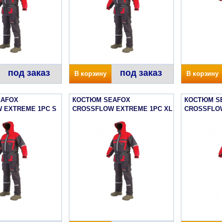
под заказ
под заказ
В корзину
В корзину
EAFOX
КОСТЮМ SEAFOX
КОСТЮМ S
 EXTREME 1PC S
CROSSFLOW EXTREME 1PC XL
CROSSFLO