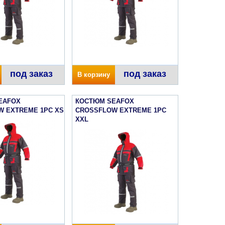
под заказ
под заказ
В корзину
EAFOX
КОСТЮМ SEAFOX
W EXTREME 1PC XS
CROSSFLOW EXTREME 1PC
XXL