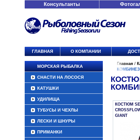
Консультанты
Фотога
ГЛАВНАЯ
О КОМПАНИИ
ДОСТ
Главная
/
К
МОРСКАЯ РЫБАЛКА
КОМБИНЕЗ
СНАСТИ НА ЛОСОСЯ
КОСТЮ
КОМБИ
КАТУШКИ
УДИЛИЩА
КОСТЮМ S
ТУБУСЫ И ЧЕХЛЫ
CROSSFLOW
GIANT
ЛЕСКИ И ШНУРЫ
ПРИМАНКИ