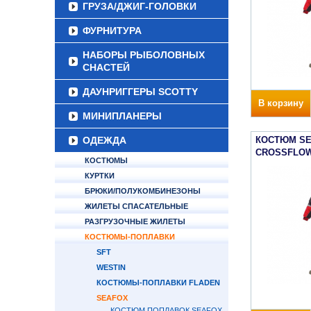
ГРУЗА/ДЖИГ-ГОЛОВКИ
ФУРНИТУРА
НАБОРЫ РЫБОЛОВНЫХ
СНАСТЕЙ
ДАУНРИГГЕРЫ SCOTTY
В корзину
МИНИПЛАНЕРЫ
ОДЕЖДА
КОСТЮМ S
CROSSFLOW
КОСТЮМЫ
КУРТКИ
БРЮКИ/ПОЛУКОМБИНЕЗОНЫ
ЖИЛЕТЫ СПАСАТЕЛЬНЫЕ
РАЗГРУЗОЧНЫЕ ЖИЛЕТЫ
КОСТЮМЫ-ПОПЛАВКИ
SFT
WESTIN
КОСТЮМЫ-ПОПЛАВКИ FLADEN
SEAFOX
КОСТЮМ ПОПЛАВОК SEAFOX