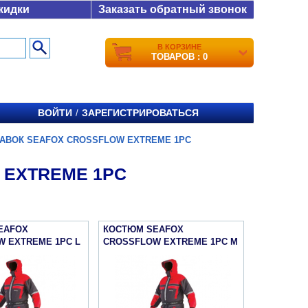
кидки
Заказать обратный звонок
В КОРЗИНЕ
ТОВАРОВ : 0
ВОЙТИ
ЗАРЕГИСТРИРОВАТЬСЯ
/
АВОК SEAFOX CROSSFLOW EXTREME 1PC
 EXTREME 1PC
EAFOX
КОСТЮМ SEAFOX
 EXTREME 1PC L
CROSSFLOW EXTREME 1PC M