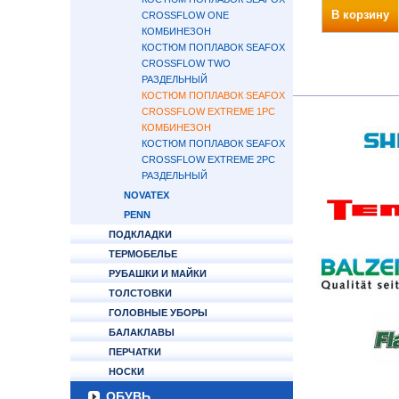
В корзину
CROSSFLOW ONE
КОМБИНЕЗОН
КОСТЮМ ПОПЛАВОК SEAFOX
CROSSFLOW TWO
РАЗДЕЛЬНЫЙ
КОСТЮМ ПОПЛАВОК SEAFOX
CROSSFLOW EXTREME 1PC
КОМБИНЕЗОН
КОСТЮМ ПОПЛАВОК SEAFOX
CROSSFLOW EXTREME 2PC
РАЗДЕЛЬНЫЙ
NOVATEX
PENN
ПОДКЛАДКИ
ТЕРМОБЕЛЬЕ
РУБАШКИ И МАЙКИ
ТОЛСТОВКИ
ГОЛОВНЫЕ УБОРЫ
БАЛАКЛАВЫ
ПЕРЧАТКИ
НОСКИ
ОБУВЬ