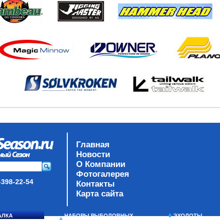
Главная
Новости
О Компании
Фотогалерея
-398-22-54
Контакты
Карта сайта
АЛКА
НАБОРЫ РЫБОЛОВНЫХ
ЭХОЛОТЫ