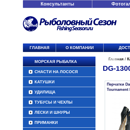
Консультанты
Фотога
ГЛАВНАЯ
О КОМПАНИИ
ДОСТ
Главная
/
К
МОРСКАЯ РЫБАЛКА
DG-13
СНАСТИ НА ЛОСОСЯ
КАТУШКИ
Перчатки Da
Tournament 
УДИЛИЩА
ТУБУСЫ И ЧЕХЛЫ
ЛЕСКИ И ШНУРЫ
ПРИМАНКИ