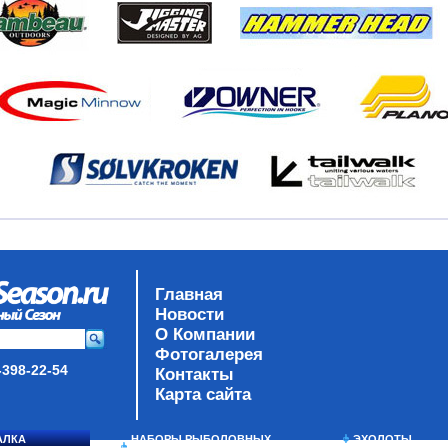
Главная
Новости
О Компании
Фотогалерея
-398-22-54
Контакты
Карта сайта
АЛКА
НАБОРЫ РЫБОЛОВНЫХ
ЭХОЛОТЫ