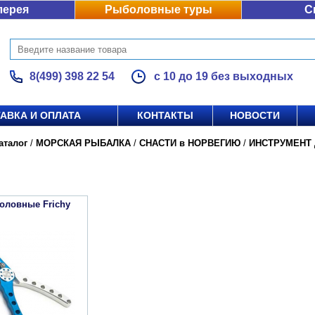
лерея
Рыболовные туры
С
8(499) 398 22 54
с 10 до 19 без выходных
АВКА И ОПЛАТА
КОНТАКТЫ
НОВОСТИ
аталог
/
МОРСКАЯ РЫБАЛКА
/
СНАСТИ в НОРВЕГИЮ
/
ИНСТРУМЕНТ
ловные Frichy