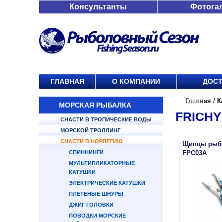
Консультанты
Фотога
ГЛАВНАЯ
О КОМПАНИИ
ДОСТ
Главная
/
К
МОРСКАЯ РЫБАЛКА
FRICHY
СНАСТИ В ТРОПИЧЕСКИЕ ВОДЫ
МОРСКОЙ ТРОЛЛИНГ
СНАСТИ В НОРВЕГИЮ
Щипцы рыбо
СПИННИНГИ
FPC03A
МУЛЬТИПЛИКАТОРНЫЕ
КАТУШКИ
ЭЛЕКТРИЧЕСКИЕ КАТУШКИ
ПЛЕТЕНЫЕ ШНУРЫ
ДЖИГ ГОЛОВКИ
ПОВОДКИ МОРСКИЕ