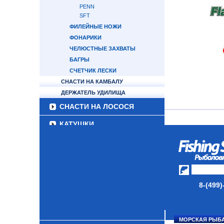
PENN
SFT
ФИЛЕЙНЫЕ НОЖИ
ФОНАРИКИ
ЧЕЛЮСТНЫЕ ЗАХВАТЫ
БАГРЫ
СЧЕТЧИК ЛЕСКИ
СНАСТИ НА КАМБАЛУ
ДЕРЖАТЕЛЬ УДИЛИЩА
СНАСТИ НА ЛОСОСЯ
КАТУШКИ
УДИЛИЩА
ТУБУСЫ И ЧЕХЛЫ
ЛЕСКИ И ШНУРЫ
8-(499)
ПРИМАНКИ
ГРУЗА/ДЖИГ-ГОЛОВКИ
МОРСКАЯ РЫБ