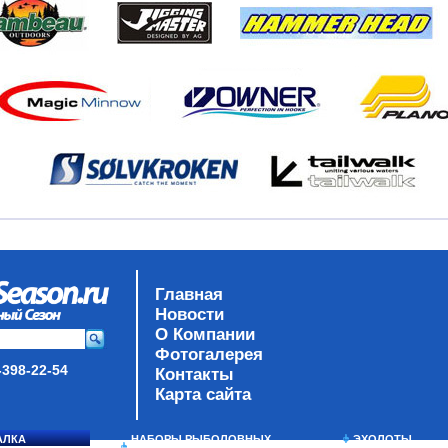
Главная
Новости
О Компании
Фотогалерея
-398-22-54
Контакты
Карта сайта
АЛКА
НАБОРЫ РЫБОЛОВНЫХ
ЭХОЛОТЫ