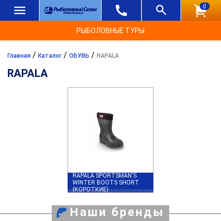
0
РЫБОЛОВНЫЕ ТУРЫ
/
/
/
Главная
Каталог
ОБУВЬ
RAPALA
RAPALA
RAPALA SPORTSMAN'S
WINTER BOOTS SHORT
(КОРОТКИЕ)
Наши бренды