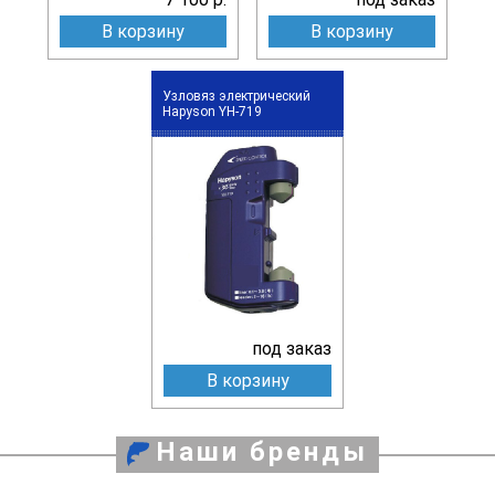
В корзину
В корзину
Узловяз электрический
Hapyson YH-719
под заказ
В корзину
Наши бренды