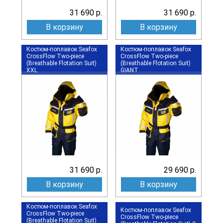
31 690 р.
31 690 р.
В корзину
В корзину
Костюм-поплавок Seafox
Костюм-поплавок Seafox
CrossFlow Two-piece
CrossFlow Two-piece
(Breathable Flotation Suit)
(Breathable Flotation Suit)
XXL
GIANT
31 690 р.
29 690 р.
В корзину
В корзину
Костюм-поплавок Seafox
Костюм-поплавок Seafox
CrossFlow Two-piece
CrossFlow Two-piece
(Breathable Flotation Suit)