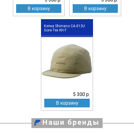
В корзину
В корзину
Кепка Shimano CA-013U
Gore-Tex KH F
5 300 р.
В корзину
Наши бренды