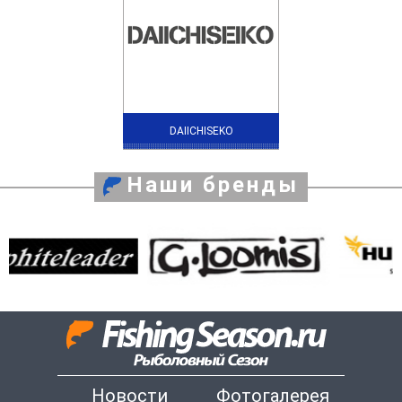
DAIICHISEKO
Наши бренды
Новости
Фотогалерея