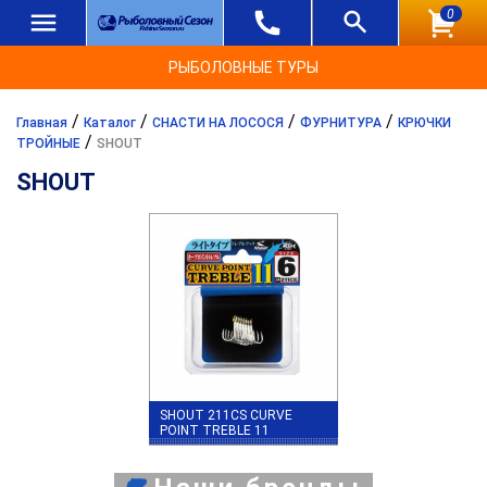
0
РЫБОЛОВНЫЕ ТУРЫ
/
/
/
/
Главная
Каталог
СНАСТИ НА ЛОСОСЯ
ФУРНИТУРА
КРЮЧКИ
/
ТРОЙНЫЕ
SHOUT
SHOUT
SHOUT 211CS CURVE
POINT TREBLE 11