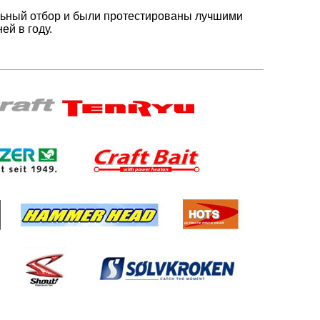
льный отбор и были протестированы лучшими
й в году.