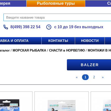
лерея
Рыболовные туры
С
8(499) 398 22 54
с 10 до 19 без выходных
АВКА И ОПЛАТА
КОНТАКТЫ
НОВОСТИ
аталог
/
МОРСКАЯ РЫБАЛКА
/
СНАСТИ в НОРВЕГИЮ
/
МОНТАЖИ В 
BALZER
«
1
2
»