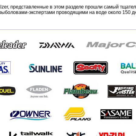
lzer, представленные в этом разделе прошли самый тщате
ыболовами-экспертами проводящими на воде около 150 дне