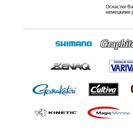
Оснастки Ba
немецкими р