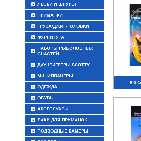
ЛЕСКИ И ШНУРЫ
ПРИМАНКИ
ГРУЗА/ДЖИГ-ГОЛОВКИ
ФУРНИТУРА
НАБОРЫ РЫБОЛОВНЫХ
СНАСТЕЙ
ДАУНРИГГЕРЫ SCOTTY
МИНИПЛАНЕРЫ
BIG C
ОДЕЖДА
ОБУВЬ
АКСЕССУАРЫ
ЛАКИ ДЛЯ ПРИМАНОК
ПОДВОДНЫЕ КАМЕРЫ