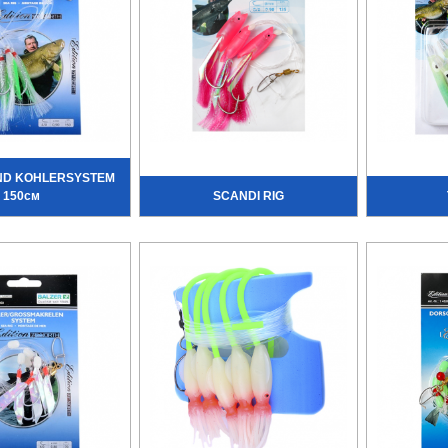
ND KOHLERSYSTEM
150см
SCANDI RIG