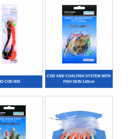
COD AND COALFISH SYSTEM WITH
IG COD RIG
FISH SKIN 140cm