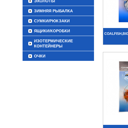
ЭХОЛОТЫ
ЗИМНЯЯ РЫБАЛКА
СУМКИ/РЮКЗАКИ
ЯЩИКИ/КОРОБКИ
COALFISH,BI
ИЗОТЕРМИЧЕСКИЕ
КОНТЕЙНЕРЫ
ОЧКИ