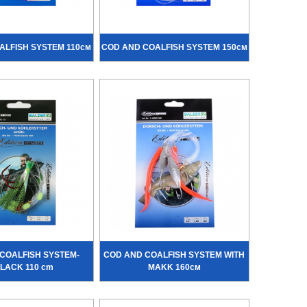
ALFISH SYSTEM 110см
COD AND COALFISH SYSTEM 150см
COALFISH SYSTEM-
COD AND COALFISH SYSTEM WITH
LACK 110 cm
MAKK 160см