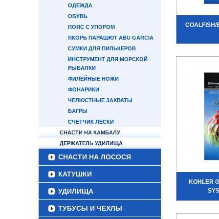
ОДЕЖДА
ОБУВЬ
COALFISH/
ПОЯС С УПОРОМ
ЯКОРЬ ПАРАШЮТ ABU GARCIA
СУМКИ ДЛЯ ПИЛЬКЕРОВ
ИНСТРУМЕНТ ДЛЯ МОРСКОЙ
РЫБАЛКИ
ФИЛЕЙНЫЕ НОЖИ
ФОНАРИКИ
ЧЕЛЮСТНЫЕ ЗАХВАТЫ
БАГРЫ
СЧЕТЧИК ЛЕСКИ
СНАСТИ НА КАМБАЛУ
ДЕРЖАТЕЛЬ УДИЛИЩА
СНАСТИ НА ЛОСОСЯ
КАТУШКИ
KOHLER 
УДИЛИЩА
SYS
ТУБУСЫ И ЧЕХЛЫ