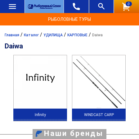
0
РЫБОЛОВНЫЕ ТУРЫ
/
/
/
/
Главная
Каталог
УДИЛИЩА
КАРПОВЫЕ
Daiwa
Daiwa
Infinity
WINDCAST CARP
Наши бренды