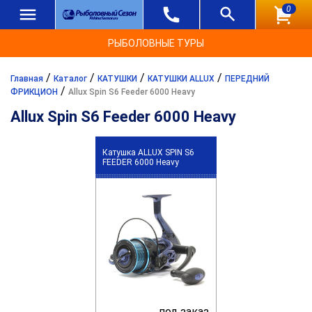
0
РЫБОЛОВНЫЕ ТУРЫ
/
/
/
/
Главная
Каталог
КАТУШКИ
КАТУШКИ ALLUX
ПЕРЕДНИЙ
/
ФРИКЦИОН
Allux Spin S6 Feeder 6000 Heavy
Allux Spin S6 Feeder 6000 Heavy
Катушка ALLUX SPIN S6
FEEDER 6000 Heavy
под заказ