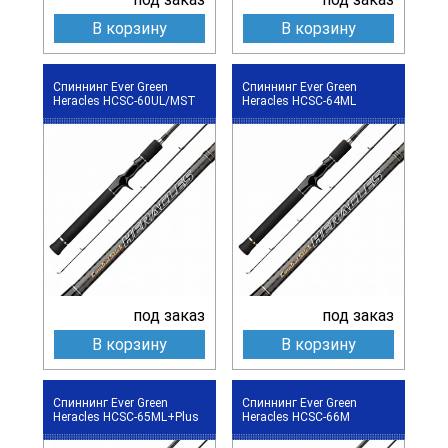
В корзину
В корзину
Спиннинг Ever Green
Спиннинг Ever Green
Heracles HCSC-60UL/MST
Heracles HCSC-64ML
под заказ
под заказ
В корзину
В корзину
Спиннинг Ever Green
Спиннинг Ever Green
Heracles HCSC-65ML+Plus
Heracles HCSC-66M