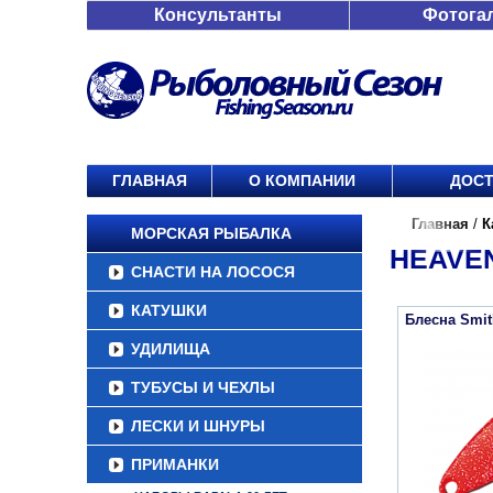
Консультанты
Фотога
ГЛАВНАЯ
О КОМПАНИИ
ДОСТ
Главная
/
К
МОРСКАЯ РЫБАЛКА
HEAVEN
СНАСТИ НА ЛОСОСЯ
КАТУШКИ
Блесна Smit
УДИЛИЩА
ТУБУСЫ И ЧЕХЛЫ
ЛЕСКИ И ШНУРЫ
ПРИМАНКИ