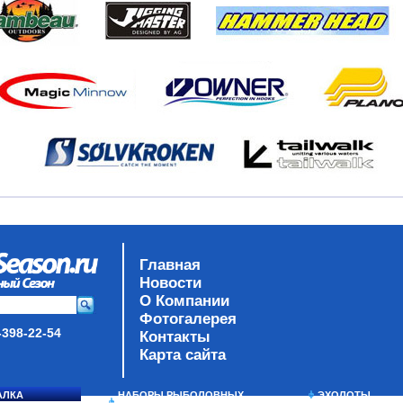
Главная
Новости
О Компании
Фотогалерея
-398-22-54
Контакты
Карта сайта
АЛКА
НАБОРЫ РЫБОЛОВНЫХ
ЭХОЛОТЫ