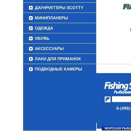
ДАУНРИГГЕРЫ SCOTTY
МИНИПЛАНЕРЫ
ОДЕЖДА
ОБУВЬ
АКСЕССУАРЫ
ЛАКИ ДЛЯ ПРИМАНОК
ПОДВОДНЫЕ КАМЕРЫ
ЭХОЛОТЫ
ЗИМНЯЯ РЫБАЛКА
СУМКИ/РЮКЗАКИ
8-(499)
ЯЩИКИ/КОРОБКИ
ИЗОТЕРМИЧЕСКИЕ
КОНТЕЙНЕРЫ
МОРСКАЯ РЫБ