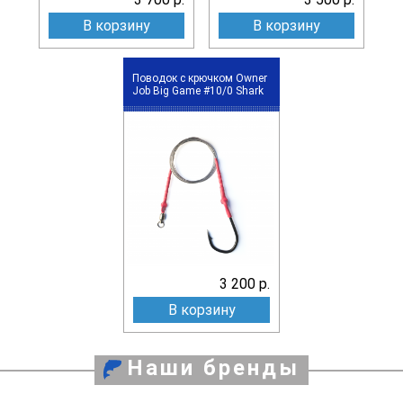
В корзину
В корзину
Поводок с крючком Owner
Job Big Game #10/0 Shark
3 200 р.
В корзину
Наши бренды