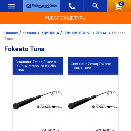
0
РЫБОЛОВНЫЕ ТУРЫ
/
/
/
/
/
Главная
Каталог
УДИЛИЩА
СПИННИНГОВЫЕ
ZENAQ
Fokeeto
Tuna
Fokeeto Tuna
Спиннинг Zenaq Fokeeto
Спиннинг Zenaq Fokeeto
FC86-4 Parabolica Bluefin
FC80-3 Tuna
Tuna
74 500 р.
63 600 р.