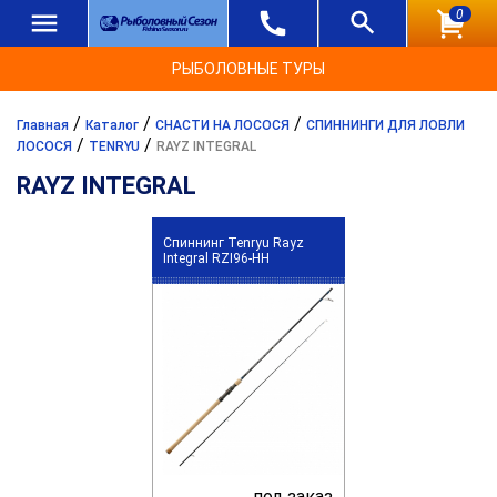
0
РЫБОЛОВНЫЕ ТУРЫ
/
/
/
Главная
Каталог
СНАСТИ НА ЛОСОСЯ
СПИННИНГИ ДЛЯ ЛОВЛИ
/
/
ЛОСОСЯ
TENRYU
RAYZ INTEGRAL
RAYZ INTEGRAL
Спиннинг Tenryu Rayz
Integral RZI96-HH
под заказ