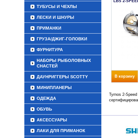
LBS 2-SPEE
ТУБУСЫ И ЧЕХЛЫ
ЛЕСКИ И ШНУРЫ
ПРИМАНКИ
ГРУЗА/ДЖИГ-ГОЛОВКИ
ФУРНИТУРА
НАБОРЫ РЫБОЛОВНЫХ
СНАСТЕЙ
В корзину
ДАУНРИГГЕРЫ SCOTTY
МИНИПЛАНЕРЫ
Tyrnos 2-Speed
ОДЕЖДА
сертифицирова
ОБУВЬ
АКСЕССУАРЫ
ЛАКИ ДЛЯ ПРИМАНОК