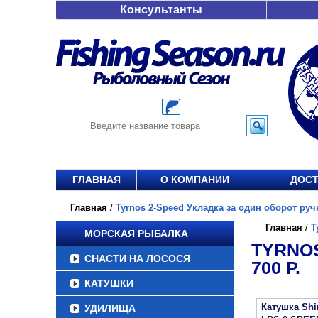
Консультанты
ГЛАВНАЯ
О КОМПАНИИ
ДОСТ
Главная
/
Tyrnos 2-Speed Укладка за один оборот ручки
Главная
/
T
МОРСКАЯ РЫБАЛКА
TYRNOS
СНАСТИ НА ЛОСОСЯ
700 Р.
КАТУШКИ
Катушка Sh
УДИЛИЩА