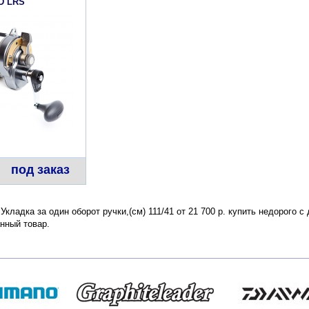
D LRS
под заказ
 Укладка за один оборот ручки,(см) 111/41 от 21 700 р. купить недорого 
нный товар.