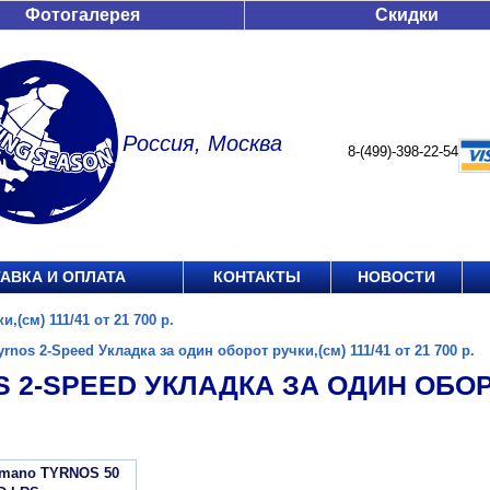
Фотогалерея
Скидки
Россия, Москва
8-(499)-398-22-54
АВКА И ОПЛАТА
КОНТАКТЫ
НОВОСТИ
,(см) 111/41 от 21 700 р.
yrnos 2-Speed Укладка за один оборот ручки,(см) 111/41 от 21 700 р.
 2-SPEED УКЛАДКА ЗА ОДИН ОБОРОТ
imano TYRNOS 50