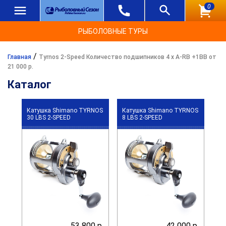
0
РЫБОЛОВНЫЕ ТУРЫ
/
Главная
Tyrnos 2-Speed Количество подшипников 4 х A-RB +1BB от
21 000 р.
Каталог
Катушка Shimano TYRNOS
Катушка Shimano TYRNOS
30 LBS 2-SPEED
8 LBS 2-SPEED
53 800 р.
42 000 р.