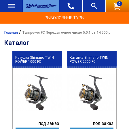
0
РЫБОЛОВНЫЕ ТУРЫ
/
Главная
Twinpower FC Передаточное число 5.0:1 от 14 500 р.
Каталог
Катушка Shimano TWIN
Катушка Shimano TWIN
POWER 1000 FC
POWER 2500 FC
под заказ
под заказ