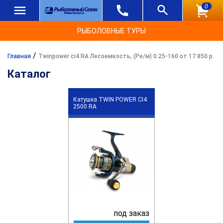
0
РЫБОЛОВНЫЕ ТУРЫ
/
Главная
Twinpower ci4 RA Лесоемкость, (Ре/м) 0.25-160 от 17 850 р.
Каталог
Катушка TWIN POWER CI4
2500 RA
под заказ