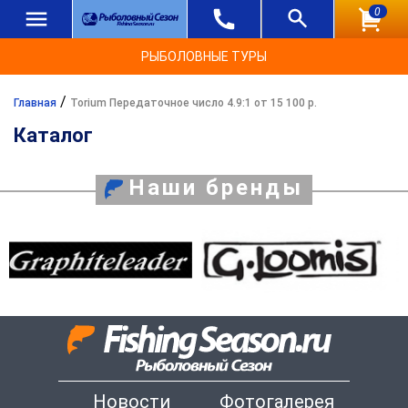
0
РЫБОЛОВНЫЕ ТУРЫ
/
Главная
Torium Передаточное число 4.9:1 от 15 100 р.
Каталог
Наши бренды
Новости
Фотогалерея