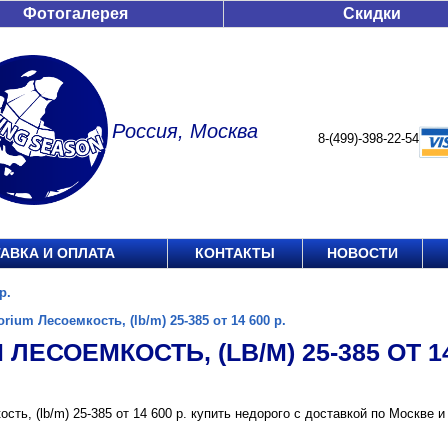
Фотогалерея
Скидки
Россия, Москва
8-(499)-398-22-54
АВКА И ОПЛАТА
КОНТАКТЫ
НОВОСТИ
р.
orium Лесоемкость, (lb/m) 25-385 от 14 600 р.
 ЛЕСОЕМКОСТЬ, (LB/M) 25-385 ОТ 14
ость, (lb/m) 25-385 от 14 600 р. купить недорого с доставкой по Москв