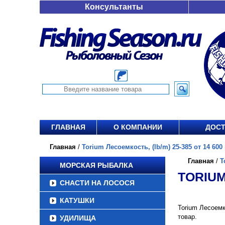
Консультанты
ГЛАВНАЯ
О КОМПАНИИ
ДОСТ
Главная
/
Torium Лесоемкость, (lb/m) 25-385 от 14 600 
Главная
/
T
МОРСКАЯ РЫБАЛКА
TORIUM
СНАСТИ НА ЛОСОСЯ
КАТУШКИ
Torium Лесоемк
товар.
УДИЛИЩА