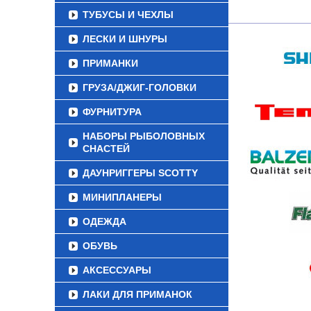
ТУБУСЫ И ЧЕХЛЫ
ЛЕСКИ И ШНУРЫ
ПРИМАНКИ
ГРУЗА/ДЖИГ-ГОЛОВКИ
ФУРНИТУРА
НАБОРЫ РЫБОЛОВНЫХ
СНАСТЕЙ
ДАУНРИГГЕРЫ SCOTTY
МИНИПЛАНЕРЫ
ОДЕЖДА
ОБУВЬ
АКСЕССУАРЫ
ЛАКИ ДЛЯ ПРИМАНОК