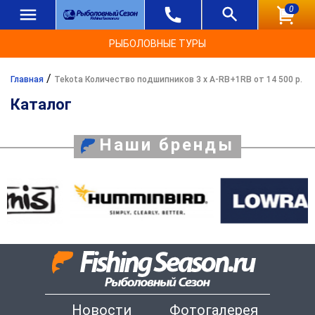
0
РЫБОЛОВНЫЕ ТУРЫ
/
Главная
Tekota Количество подшипников 3 x A-RB+1RB от 14 500 р.
Каталог
Наши бренды
Новости
Фотогалерея