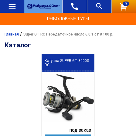
0
РЫБОЛОВНЫЕ ТУРЫ
/
Главная
Super GT RC Передаточное число 6.0:1 от 8 100 р.
Каталог
Катушка SUPER GT 3000S
RC
под заказ