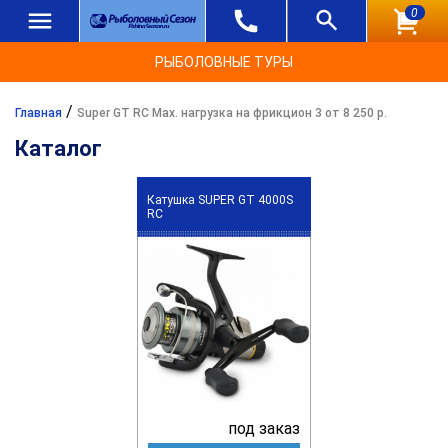
0
РЫБОЛОВНЫЕ ТУРЫ
/
Главная
Super GT RC Max. нагрузка на фрикцион 3 от 8 250 р.
Каталог
Катушка SUPER GT 4000S
RC
под заказ